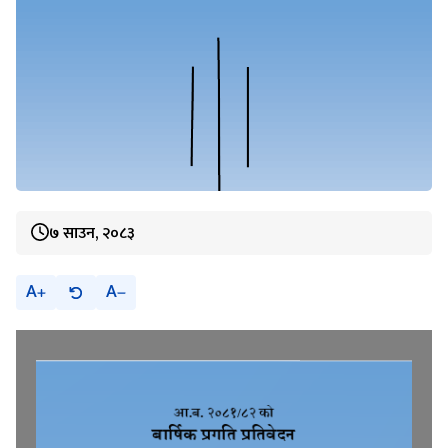
७ साउन, २०८३
A
A