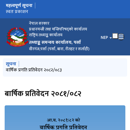
महत्त्वपूर्ण सूचना
मुख्य नेभिगेसनमा जानुहोस्
वार्षिक प्रगति प्रतिवेदन २०८२/०८३
स्वतः प्रकाशन
राजदेवी नगरपालिका वस्तुगत विवरण, २०८३
सूची दर्ता गराउने सम्बन्धी सूचना।
घर भाडामा लिने सम्बन्धी सूचना
आर्थिक गणना,२०८२का सम्बन्धमा जिल्ला आर्थिक गणना कार्यालय
पर्साको अनुरोध ।
नेपाल सरकार
प्रधानमन्त्री तथा मन्त्रिपरिषद्को कार्यालय
राष्ट्रिय तथ्याङ्क कार्यालय
भाषा चयन गर्नुहोस
NEP
तथ्याङ्क समन्वय कार्यालय, पर्सा
वीरगंज,पर्सा (पर्सा, बारा, रौतहट र सर्लाही)
मुख्य नेभिगेसनमा जानुहोस्
सूचना
वार्षिक प्रगति प्रतिवेदन २०८२/०८३
बार्षिक प्रतिवेदन २०८१/०८२