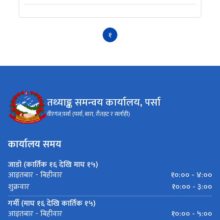
१
तथ्याङ्क समन्वय कार्यालय, पर्सा
वीरगंज,पर्सा (पर्सा, बारा, रौतहट र सर्लाही)
कार्यालय समय
जाडो (कार्तिक १६ देखि माघ १५)
१०:०० - ४:००
आइतबार - बिहीवार
१०:०० - ३:००
शुक्रवार
गर्मी (माघ १६ देखि कार्तिक १५)
१०:०० - ५:००
आइतबार - बिहीवार