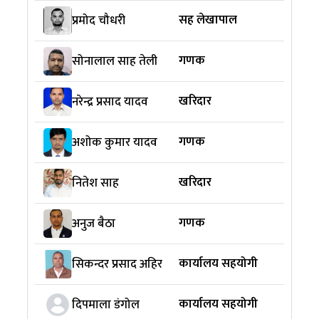
सह लेखापाल
प्रमोद चौधरी
गणक
सोनालाल साह तेली
खरिदार
नरेन्द्र प्रसाद यादव
गणक
अशोक कुमार यादव
खरिदार
नितेश साह
गणक
अनुज बैठा
कार्यालय सहयोगी
सिकन्दर प्रसाद अहिर
कार्यालय सहयोगी
दिपमाला डंगोल