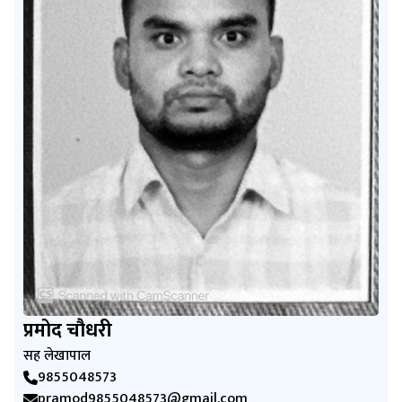
प्रमोद चौधरी
सह लेखापाल
9855048573
pramod9855048573@gmail.com