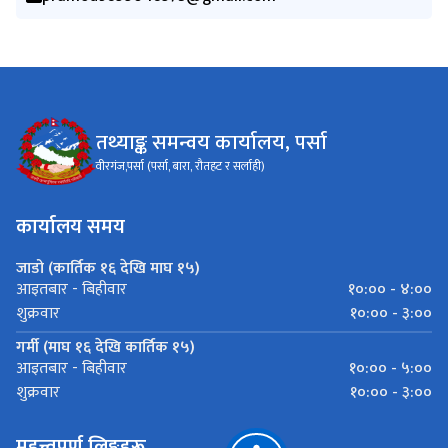
तथ्याङ्क समन्वय कार्यालय, पर्सा
वीरगंज,पर्सा (पर्सा, बारा, रौतहट र सर्लाही)
कार्यालय समय
जाडो (कार्तिक १६ देखि माघ १५)
१०:०० - ४:००
आइतबार - बिहीवार
१०:०० - ३:००
शुक्रवार
गर्मी (माघ १६ देखि कार्तिक १५)
१०:०० - ५:००
आइतबार - बिहीवार
१०:०० - ३:००
शुक्रवार
महत्त्वपूर्ण लिङ्कहरू