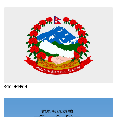
स्वतः प्रकाशन