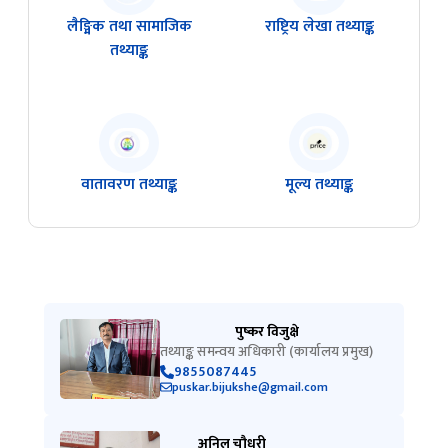
लैङ्मिक तथा सामाजिक
राष्ट्रिय लेखा तथ्याङ्क
तथ्याङ्क
वातावरण तथ्याङ्क
मूल्य तथ्याङ्क
पुष्कर विजुक्षे
तथ्याङ्क समन्वय अधिकारी (कार्यालय प्रमुख)
9855087445
puskar.bijukshe@gmail.com
अनिल चौधरी