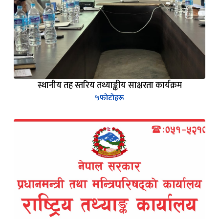
स्थानीय तह स्तरिय तथ्याङ्कीय साक्षरता कार्यक्रम
५
फोटोहरू