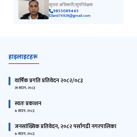
सूचना अधिकारी/सुपरिवेक्षक
9855089445
anil76928@gmail.com
हाइलाइटहरू
वार्षिक प्रगति प्रतिवेदन २०८२/०८३
२१ साउन, २०८३
स्वतः प्रकाशन
७ साउन, २०८३
जनसांख्यिक प्रतिवेदन, २०८२ पर्सागढी नगरपालिका
७ साउन, २०८३